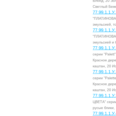
Блонд, 20 Зо
Светлый Беж
77.99.1.1.У
"ПЛАТИНОВАЯ
эмульсией, т
77.99.1.1.У
"ПЛАТИНОВАЯ
эмульсией и 
77.99.1.1.У
серии "Palett
Красное дере
каштан, 20 И
77.99.1.1.У
серии "Palett
Красное дере
каштан, 20 И
77.99.1.1.У
ЦВЕТА" серии
русые блики,
77.99.1.1.У