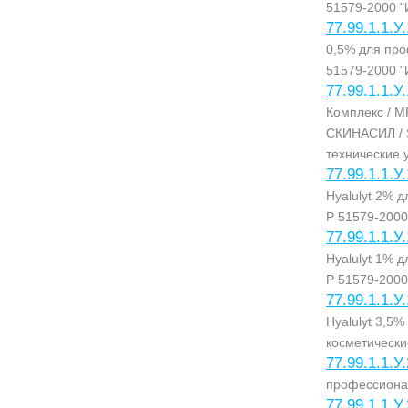
51579-2000 "
77.99.1.1.У
0,5% для пр
51579-2000 "
77.99.1.1.У
Комплекс / M
СКИНАСИЛ / S
технические 
77.99.1.1.У
Hyalulyt 2% 
Р 51579-2000
77.99.1.1.У
Hyalulyt 1% 
Р 51579-2000
77.99.1.1.У
Hyalulyt 3,5
косметически
77.99.1.1.У
профессиона
77.99.1.1.У