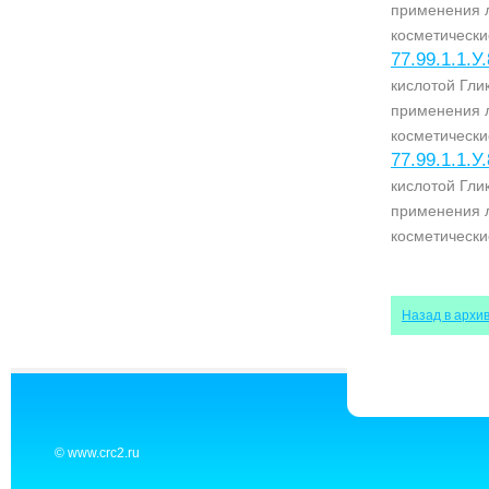
применения 
косметически
77.99.1.1.У
кислотой Гл
применения 
косметически
77.99.1.1.У
кислотой Гл
применения 
косметически
Назад в архи
© www.crc2.ru