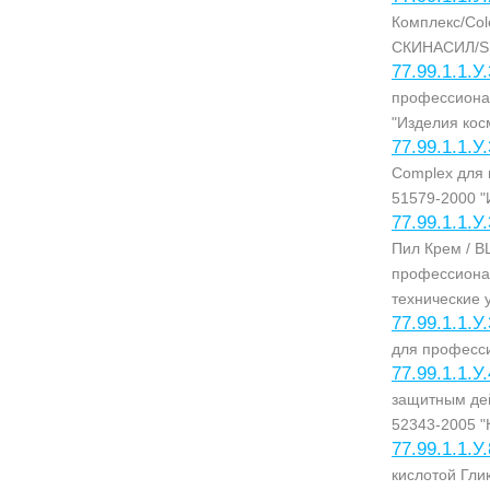
Комплекс/Col
СКИНАСИЛ/S
77.99.1.1.У
профессиона
"Изделия кос
77.99.1.1.У
Complex для
51579-2000 "
77.99.1.1.У
Пил Крем / 
профессиона
технические 
77.99.1.1.У
для професс
77.99.1.1.У
защитным д
52343-2005 "
77.99.1.1.У
кислотой Гл