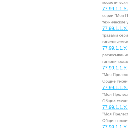
косметически
77.99.1.1.У
серии "Моя П
технические 
77.99.1.1.У
травами сери
гигиенически
77.99.1.1.У
расчесывание
гигиенически
77.99.1.1.У
"Моя Прелест
Общие технич
77.99.1.1.У
"Моя Прелест
Общие технич
77.99.1.1.У
"Моя Прелест
Общие технич
77.99.1.1.У