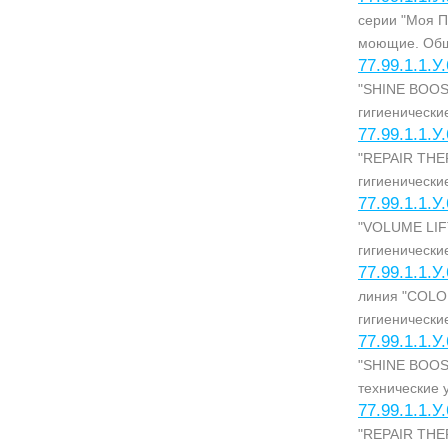
серии "Моя П
моющие. Общ
77.99.1.1.У
"SHINE BOOST
гигиенически
77.99.1.1.У
"REPAIR THER
гигиенически
77.99.1.1.У
"VOLUME LIFT
гигиенически
77.99.1.1.У
линия "COLO
гигиенически
77.99.1.1.У
"SHINE BOOS
технические 
77.99.1.1.У
"REPAIR THER