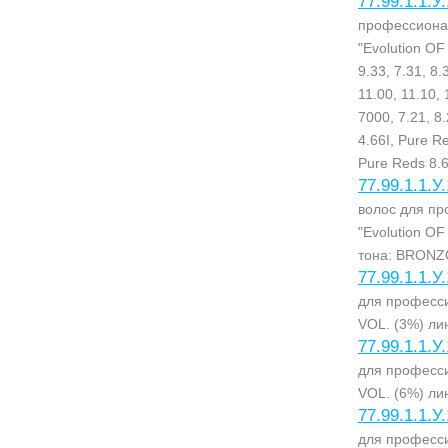
77.99.1.1.У
профессионал
"Evolution O
9.33, 7.31, 8
11.00, 11.10, 
7000, 7.21, 8.
4.66I, Pure R
Pure Reds 8.6
77.99.1.1.У
волос для пр
"Evolution O
тона: BRON
77.99.1.1.У
для професси
VOL. (3%) ли
77.99.1.1.У
для професси
VOL. (6%) ли
77.99.1.1.У
для професси