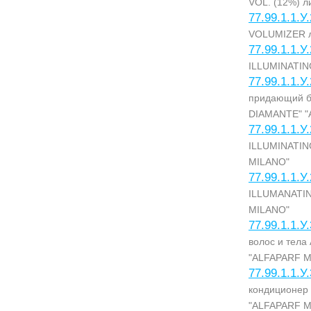
VOL. (12%) л
77.99.1.1.У
VOLUMIZER л
77.99.1.1.У
ILLUMINATIN
77.99.1.1.У
придающий б
DIAMANTE" "
77.99.1.1.У
ILLUMINATIN
MILANO"
77.99.1.1.У
ILLUMANATIN
MILANO"
77.99.1.1.У
волос и тел
"ALFAPARF M
77.99.1.1.У
кондиционер
"ALFAPARF M