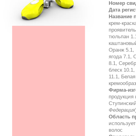
Номер сви
Дата реги
Название 
крем-краска
проявитель
тюльпан 1.
каштановый 
Оранж 5.1,
ягода 7.1, 
8.1, Сереб
блеск 10.1
11.1, Бела
кремообраз
Фирма-изг
продукция 
Ступинский
Федерация
Область п
использует
волос