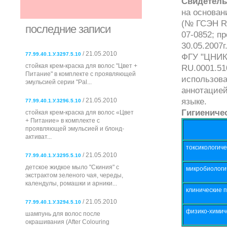
Свидетель
на основан
(№ ГСЭН RU
последние записи
07-0852; п
30.05.2007
/ 21.05.2010
77.99.40.1.У.3297.5.10
ФГУ "ЦНИК
стойкая крем-краска для волос "Цвет +
RU.0001.51
Питание" в комплекте с проявляющей
использова
эмульсией серии "Pal...
аннотацией
языке.
/ 21.05.2010
77.99.40.1.У.3296.5.10
Гигиениче
стойкая крем-краска для волос «Цвет
+ Питание» в комплекте с
проявляющей эмульсией и блонд-
активат...
токсикологиче
/ 21.05.2010
77.99.40.1.У.3295.5.10
детское жидкое мыло "Скиния" с
микробиологи
экстрактом зеленого чая, череды,
календулы, ромашки и арники...
клинические 
/ 21.05.2010
77.99.40.1.У.3294.5.10
физико-химич
шампунь для волос после
окрашивания (After Colouring