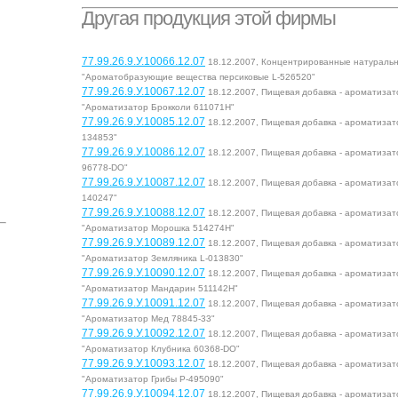
Другая продукция этой фирмы
77.99.26.9.У.10066.12.07
18.12.2007, Концентрированные натуральн
"Ароматобразующие вещества персиковые L-526520"
77.99.26.9.У.10067.12.07
18.12.2007, Пищевая добавка - ароматиза
"Ароматизатор Брокколи 611071Н"
77.99.26.9.У.10085.12.07
18.12.2007, Пищевая добавка - ароматиза
134853"
77.99.26.9.У.10086.12.07
18.12.2007, Пищевая добавка - ароматиза
96778-DO"
77.99.26.9.У.10087.12.07
18.12.2007, Пищевая добавка - ароматиза
140247"
77.99.26.9.У.10088.12.07
18.12.2007, Пищевая добавка - ароматиза
"Ароматизатор Морошка 514274Н"
77.99.26.9.У.10089.12.07
18.12.2007, Пищевая добавка - ароматиза
"Ароматизатор Земляника L-013830"
77.99.26.9.У.10090.12.07
18.12.2007, Пищевая добавка - ароматиза
"Ароматизатор Мандарин 511142Н"
77.99.26.9.У.10091.12.07
18.12.2007, Пищевая добавка - ароматиза
"Ароматизатор Мед 78845-33"
77.99.26.9.У.10092.12.07
18.12.2007, Пищевая добавка - ароматиза
"Ароматизатор Клубника 60368-DO"
77.99.26.9.У.10093.12.07
18.12.2007, Пищевая добавка - ароматиза
"Ароматизатор Грибы Р-495090"
77.99.26.9.У.10094.12.07
18.12.2007, Пищевая добавка - ароматиза