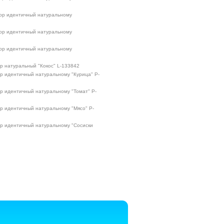
тор идентичный натуральному
тор идентичный натуральному
тор идентичный натуральному
ор натуральный "Кокос" L-133842
ор идентичный натуральному "Курица" P-
ор идентичный натуральному "Томат" P-
ор идентичный натуральному "Мясо" P-
ор идентичный натуральному "Сосиски