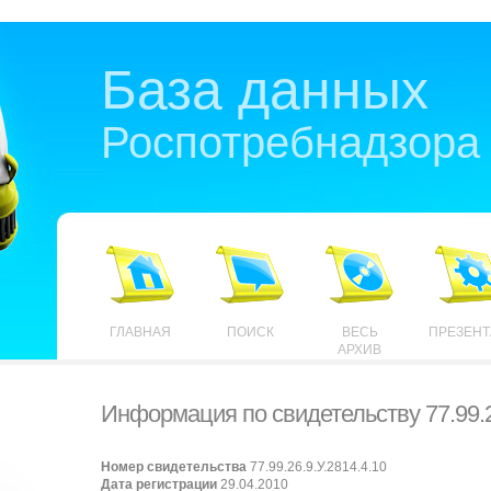
База данных
Роспотребнадзора
ГЛАВНАЯ
ПОИСК
ВЕСЬ
ПРЕЗЕН
АРХИВ
Информация по свидетельству 77.99.2
Номер свидетельства
77.99.26.9.У.2814.4.10
Дата регистрации
29.04.2010