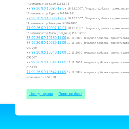
"Ароматизатор Краб 11832-73"
77.99.26.9.У.10095.12.07
18.12.2007, Пищевая добавка - ароматиза
"Ароматизатор Курица Р-146488"
77.99.26.9.У.10096.12.07
18.12.2007, Пищевая добавка - ароматиза
"Ароматизатор Говядина Р-507480"
77.99.26.9.У.10097.12.07
18.12.2007, Пищевая добавка - ароматиза
"Ароматизатор Мясо (Говядина) Р-131269"
77.99.26.9.У.10180.11.09
02.11.2009, пищевая добавка - ароматизат
77.99.26.9.У.10539.11.09
19.11.2009, пищевая добавка - ароматизат
047996
77.99.26.9.У.10540.11.09
19.11.2009, пищевая добавка - ароматизат
053607
77.99.26.9.У.10541.11.09
19.11.2009, пищевая добавка - ароматизат
015233
77.99.26.9.У.10542.11.09
19.11.2009, пищевая добавка - ароматизат
молочные" P-051618
Назад в архив
Поиск по базе