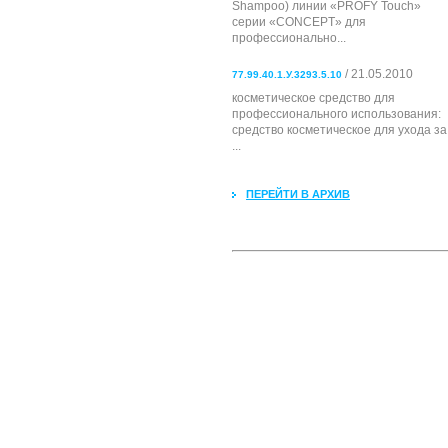
Shampoo) линии «PROFY Touch»
серии «CONCEPT» для
профессионально...
/ 21.05.2010
77.99.40.1.У.3293.5.10
косметическое средство для
профессионального использования:
cредство косметическое для ухода за
...
ПЕРЕЙТИ В АРХИВ