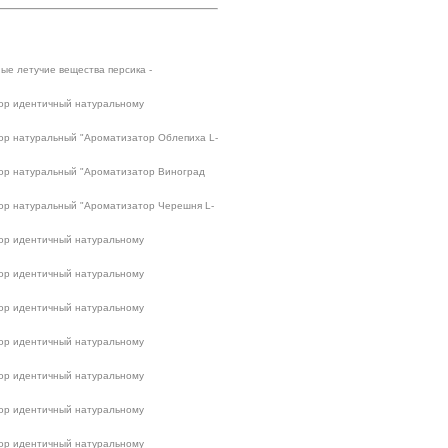
ые летучие вещества персика -
тор идентичный натуральному
тор натуральный "Ароматизатор Облепиха L-
тор натуральный "Ароматизатор Виноград
тор натуральный "Ароматизатор Черешня L-
тор идентичный натуральному
тор идентичный натуральному
тор идентичный натуральному
тор идентичный натуральному
тор идентичный натуральному
тор идентичный натуральному
тор идентичный натуральному