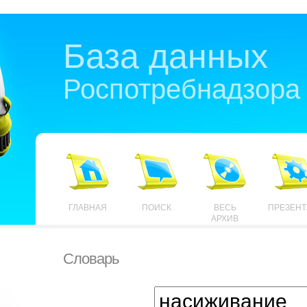
База данных
Роспотребнадзора
ГЛАВНАЯ
ПОИСК
ВЕСЬ
ПРЕЗЕН
АРХИВ
Словарь