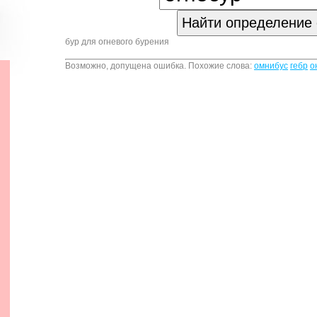
бур для огневого бурения
Возможно, допущена ошибка. Похожие слова:
омнибус
гебр
о