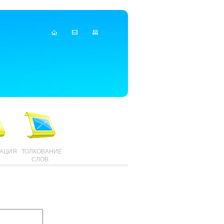
ТАЦИЯ
ТОЛКОВАНИЕ
СЛОВ