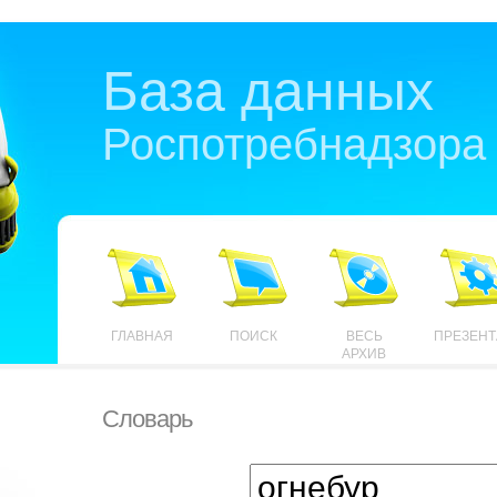
База данных
Роспотребнадзора
ГЛАВНАЯ
ПОИСК
ВЕСЬ
ПРЕЗЕН
АРХИВ
Словарь