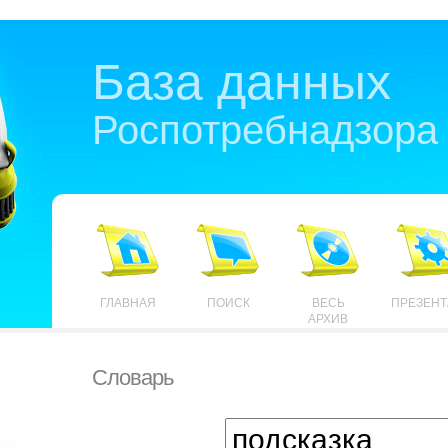
База данных
Роспотребнадзора
ГЛАВНАЯ
ПОИСК
ВЕСЬ
ПРЕЗЕН
АРХИВ
Словарь