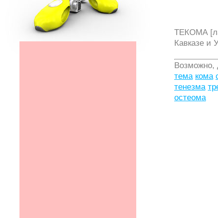
ТЕКОМА [ла
Кавказе и 
Возможно,
тема
кома
тенезма
тр
остеома