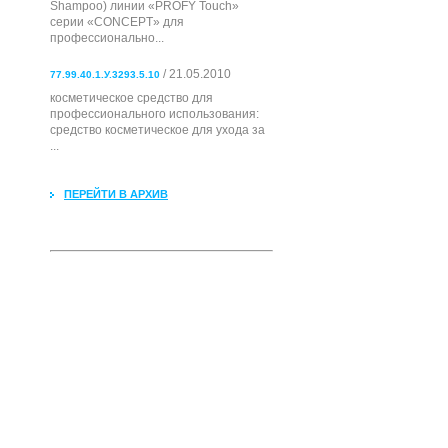
Shampoo) линии «PROFY Touch»
серии «CONCEPT» для
профессионально...
/ 21.05.2010
77.99.40.1.У.3293.5.10
косметическое средство для
профессионального использования:
cредство косметическое для ухода за
...
ПЕРЕЙТИ В АРХИВ