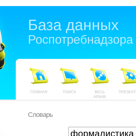
База данных
Роспотребнадзора
ГЛАВНАЯ
ПОИСК
ВЕСЬ
ПРЕЗЕН
АРХИВ
Словарь