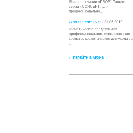
Shampoo) линии «PROFY Touch»
серии «CONCEPT» для
профессионально...
/ 21.05.2010
77.99.40.1.У.3293.5.10
косметическое средство для
профессионального использования:
cредство косметическое для ухода за
...
ПЕРЕЙТИ В АРХИВ