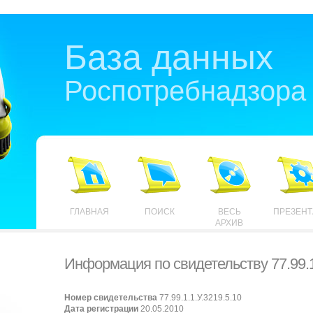
База данных
Роспотребнадзора
ГЛАВНАЯ
ПОИСК
ВЕСЬ
ПРЕЗЕН
АРХИВ
Информация по свидетельству 77.99.1.
Номер свидетельства
77.99.1.1.У.3219.5.10
Дата регистрации
20.05.2010