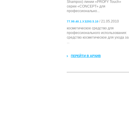
Shampoo) линии «PROFY Touch»
серии «CONCEPT» для
профессионально...
/ 21.05.2010
77.99.40.1.У.3293.5.10
косметическое средство для
профессионального использования:
cредство косметическое для ухода за
...
ПЕРЕЙТИ В АРХИВ