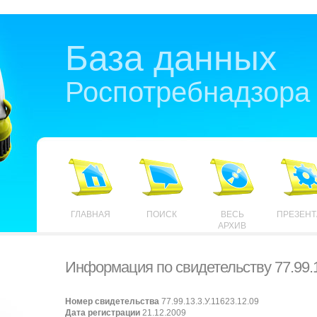
База данных
Роспотребнадзора
ГЛАВНАЯ
ПОИСК
ВЕСЬ
ПРЕЗЕН
АРХИВ
Информация по свидетельству 77.99.1
Номер свидетельства
77.99.13.3.У.11623.12.09
Дата регистрации
21.12.2009