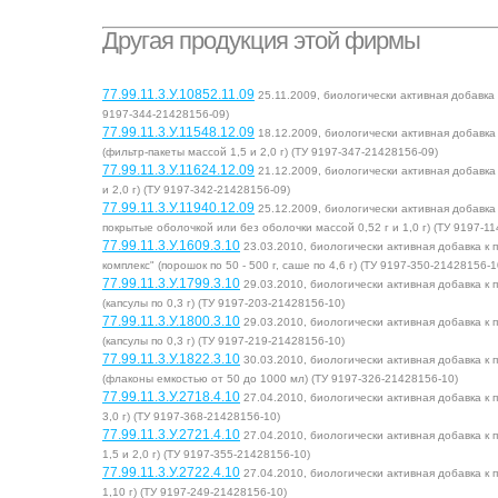
Другая продукция этой фирмы
77.99.11.3.У.10852.11.09
25.11.2009, биологически активная добавка 
9197-344-21428156-09)
77.99.11.3.У.11548.12.09
18.12.2009, биологически активная добавк
(фильтр-пакеты массой 1,5 и 2,0 г) (ТУ 9197-347-21428156-09)
77.99.11.3.У.11624.12.09
21.12.2009, биологически активная добавка
и 2,0 г) (ТУ 9197-342-21428156-09)
77.99.11.3.У.11940.12.09
25.12.2009, биологически активная добавк
покрытые оболочкой или без оболочки массой 0,52 г и 1,0 г) (ТУ 9197-1
77.99.11.3.У.1609.3.10
23.03.2010, биологически активная добавка к
комплекс" (порошок по 50 - 500 г, саше по 4,6 г) (ТУ 9197-350-21428156-1
77.99.11.3.У.1799.3.10
29.03.2010, биологически активная добавка к
(капсулы по 0,3 г) (ТУ 9197-203-21428156-10)
77.99.11.3.У.1800.3.10
29.03.2010, биологически активная добавка к
(капсулы по 0,3 г) (ТУ 9197-219-21428156-10)
77.99.11.3.У.1822.3.10
30.03.2010, биологически активная добавка к
(флаконы емкостью от 50 до 1000 мл) (ТУ 9197-326-21428156-10)
77.99.11.3.У.2718.4.10
27.04.2010, биологически активная добавка к 
3,0 г) (ТУ 9197-368-21428156-10)
77.99.11.3.У.2721.4.10
27.04.2010, биологически активная добавка к
1,5 и 2,0 г) (ТУ 9197-355-21428156-10)
77.99.11.3.У.2722.4.10
27.04.2010, биологически активная добавка к 
1,10 г) (ТУ 9197-249-21428156-10)