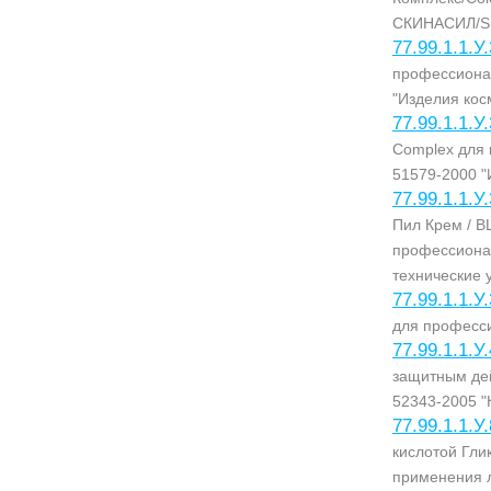
СКИНАСИЛ/S
77.99.1.1.У
профессиона
"Изделия кос
77.99.1.1.У
Complex для
51579-2000 "
77.99.1.1.У
Пил Крем / 
профессиона
технические 
77.99.1.1.У
для професс
77.99.1.1.У
защитным д
52343-2005 "
77.99.1.1.У
кислотой Гл
применения 