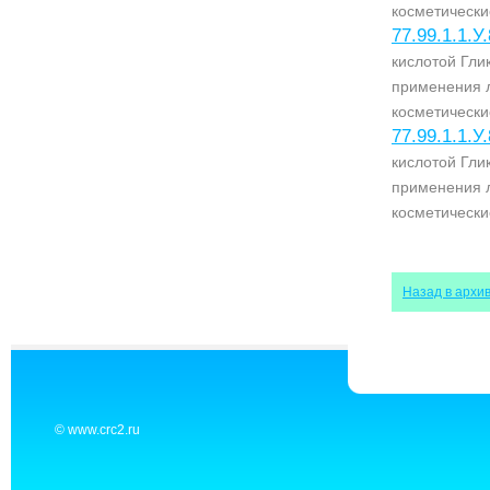
косметически
77.99.1.1.У
кислотой Гл
применения 
косметически
77.99.1.1.У
кислотой Гл
применения 
косметически
Назад в архи
© www.crc2.ru