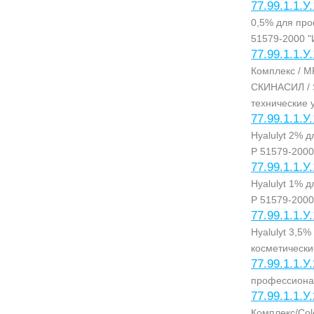
77.99.1.1.У
0,5% для пр
51579-2000 "
77.99.1.1.У
Комплекс / M
СКИНАСИЛ / S
технические 
77.99.1.1.У
Hyalulyt 2% 
Р 51579-2000
77.99.1.1.У
Hyalulyt 1% 
Р 51579-2000
77.99.1.1.У
Hyalulyt 3,5
косметически
77.99.1.1.У
профессиона
77.99.1.1.У
Комплекс/Col