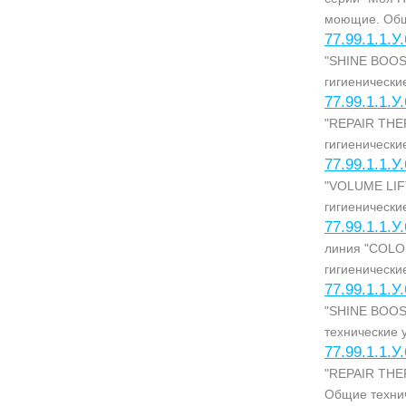
моющие. Общ
77.99.1.1.У
"SHINE BOOST
гигиенически
77.99.1.1.У
"REPAIR THER
гигиенически
77.99.1.1.У
"VOLUME LIFT
гигиенически
77.99.1.1.У
линия "COLO
гигиенически
77.99.1.1.У
"SHINE BOOS
технические 
77.99.1.1.У
"REPAIR THER
Общие технич