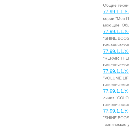
Общие технич
77.99.1.1.У
серии "Моя П
моющие. Общ
77.99.1.1.У
"SHINE BOOST
гигиенически
77.99.1.1.У
"REPAIR THER
гигиенически
77.99.1.1.У
"VOLUME LIFT
гигиенически
77.99.1.1.У
линия "COLO
гигиенически
77.99.1.1.У
"SHINE BOOS
технические 