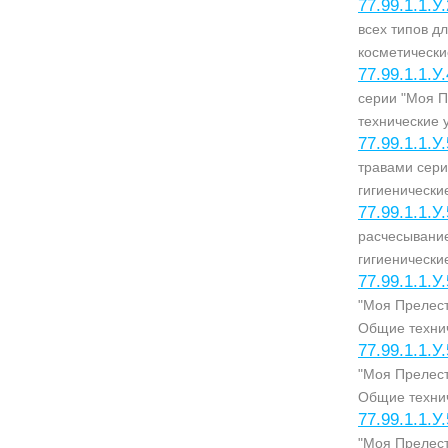
77.99.1.1.У
всех типов д
косметически
77.99.1.1.У
серии "Моя П
технические 
77.99.1.1.У
травами сери
гигиенически
77.99.1.1.У
расчесывание
гигиенически
77.99.1.1.У
"Моя Прелест
Общие технич
77.99.1.1.У
"Моя Прелест
Общие технич
77.99.1.1.У
"Моя Прелест